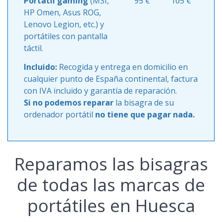
Portátil gaming
(MSI,
95 €
105 €
HP Omen, Asus ROG,
Lenovo Legion, etc.) y
portátiles con pantalla
táctil.
Incluido:
Recogida y entrega en domicilio en
cualquier punto de España continental, factura
con IVA incluido y garantía de reparación.
Si no podemos reparar
la bisagra de su
ordenador portátil
no tiene que pagar nada.
Reparamos las bisagras
de todas las marcas de
portátiles en Huesca