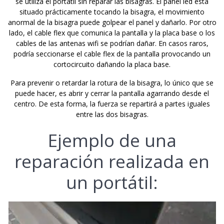
se utiliza el portátil sin reparar las bisagras. El panel led está
situado prácticamente tocando la bisagra, el movimiento
anormal de la bisagra puede golpear el panel y dañarlo. Por otro
lado, el cable flex que comunica la pantalla y la placa base o los
cables de las antenas wifi se podrían dañar. En casos raros,
podría seccionarse el cable flex de la pantalla provocando un
cortocircuito dañando la placa base.
Para prevenir o retardar la rotura de la bisagra, lo único que se
puede hacer, es abrir y cerrar la pantalla agarrando desde el
centro. De esta forma, la fuerza se repartirá a partes iguales
entre las dos bisagras.
Ejemplo de una
reparación realizada en
un portátil: