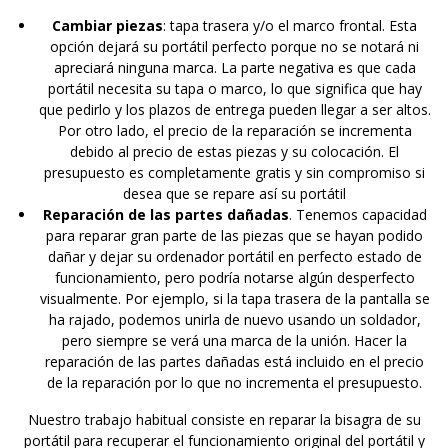
Cambiar piezas
: tapa trasera y/o el marco frontal. Esta
opción dejará su portátil perfecto porque no se notará ni
apreciará ninguna marca. La parte negativa es que cada
portátil necesita su tapa o marco, lo que significa que hay
que pedirlo y los plazos de entrega pueden llegar a ser altos.
Por otro lado, el precio de la reparación se incrementa
debido al precio de estas piezas y su colocación. El
presupuesto es completamente gratis y sin compromiso si
desea que se repare así su portátil
Reparación de las partes dañadas
. Tenemos capacidad
para reparar gran parte de las piezas que se hayan podido
dañar y dejar su ordenador portátil en perfecto estado de
funcionamiento, pero podría notarse algún desperfecto
visualmente. Por ejemplo, si la tapa trasera de la pantalla se
ha rajado, podemos unirla de nuevo usando un soldador,
pero siempre se verá una marca de la unión. Hacer la
reparación de las partes dañadas está incluido en el precio
de la reparación por lo que no incrementa el presupuesto.
Nuestro trabajo habitual consiste en reparar la bisagra de su
portátil para recuperar el funcionamiento original del portátil y