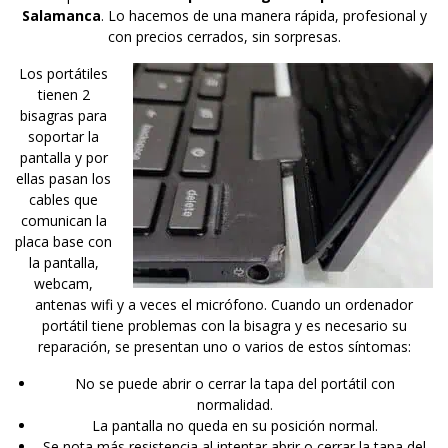
Salamanca
. Lo hacemos de una manera rápida, profesional y
con precios cerrados, sin sorpresas.
Los portátiles
tienen 2
bisagras para
soportar la
pantalla y por
ellas pasan los
cables que
comunican la
placa base con
la pantalla,
webcam,
antenas wifi y a veces el micrófono. Cuando un ordenador
portátil tiene problemas con la bisagra y es necesario su
reparación, se presentan uno o varios de estos síntomas:
No se puede abrir o cerrar la tapa del portátil con
normalidad.
La pantalla no queda en su posición normal.
Se nota más resistencia al intentar abrir o cerrar la tapa del