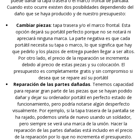
puede dañar la tapa trasera o el marco frontal de pantalla.
Cuando esto ocurre existen dos posibilidades dependiendo del
daño que se haya producido y de nuestro presupuesto:
Cambiar piezas
: tapa trasera y/o el marco frontal. Esta
opción dejará su portátil perfecto porque no se notará ni
apreciará ninguna marca. La parte negativa es que cada
portátil necesita su tapa o marco, lo que significa que hay
que pedirlo y los plazos de entrega pueden llegar a ser altos.
Por otro lado, el precio de la reparación se incrementa
debido al precio de estas piezas y su colocación. El
presupuesto es completamente gratis y sin compromiso si
desea que se repare así su portátil
Reparación de las partes dañadas
. Tenemos capacidad
para reparar gran parte de las piezas que se hayan podido
dañar y dejar su ordenador portátil en perfecto estado de
funcionamiento, pero podría notarse algún desperfecto
visualmente. Por ejemplo, si la tapa trasera de la pantalla se
ha rajado, podemos unirla de nuevo usando un soldador,
pero siempre se verá una marca de la unión. Hacer la
reparación de las partes dañadas está incluido en el precio
de la reparación por lo que no incrementa el presupuesto.