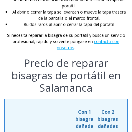
portátil.
Al abrir o cerrar la tapa se levantan o mueve la tapa trasera
de la pantalla o el marco frontal.
Ruidos raros al abrir o cerrar la tapa del portátil.
Si necesita reparar la bisagra de su portátil y busca un servicio
profesional, rápido y solvente póngase en
contacto con
nosotros
.
Precio de reparar
bisagras de portátil en
Salamanca
Con 1
Con 2
bisagra
bisagras
dañada
dañadas