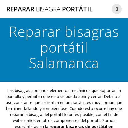
Saltar
REPARAR
BISAGRA
PORTÁTIL
al
contenido
Reparar bisagras
portátil
Salamanca
Las bisagras son unos elementos mecánicos que soportan la
pantalla y permiten que esta se pueda abrir y cerrar. Debido al
uso constante que se realiza en un portátil, es muy común que
terminen fallando y rompiéndose. Cuando esto ocurre hay que
reparar la bisagra del portátil lo antes posible, con el fin de
evitar daños en otros componentes del portátil. Somos
especialistas en la
reparar bisagras de portátil en