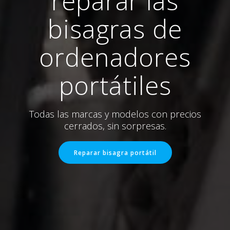
reparar las
bisagras de
ordenadores
portátiles
Todas las marcas y modelos con precios
cerrados, sin sorpresas.
Reparar bisagra portátil