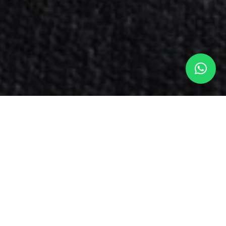
Algunos ejemplos de
reparación de bisagras
de portátil