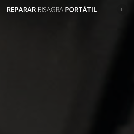
Saltar
REPARAR
BISAGRA
PORTÁTIL
al
contenido